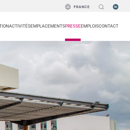
FRANCE
TION
ACTIVITÉS
EMPLACEMENTS
PRESSE
EMPLOIS
CONTACT