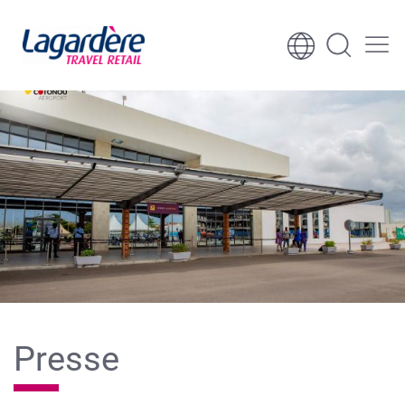
Aller au contenu
Aller au pied de page
Presse