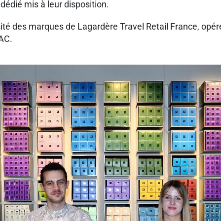
dédié mis à leur disposition.
rsité des marques de Lagardère Travel Retail France, opér
NAC.