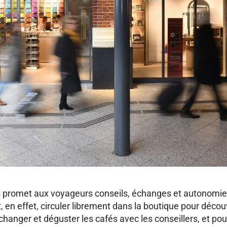
 8 collaborateurs promet aux voyageur
ibrement dans la boutique pour découvrir les d
hanger et déguster les cafés avec les conseillers, et pou