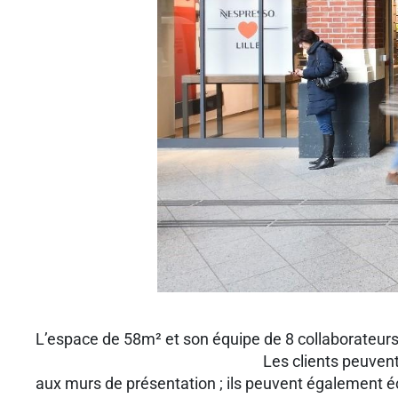
L’espace de 58m² et son équipe de
Les clients peuvent, en effet, circuler l
aux murs de présentation ; ils peuvent également éc