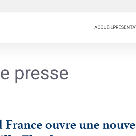
ACCUEIL
PRÉSENTA
e presse
l France ouvre une nouve