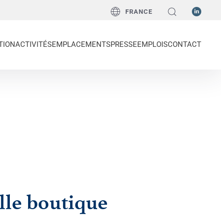
FRANCE
TION
ACTIVITÉS
EMPLACEMENTS
PRESSE
EMPLOIS
CONTACT
lle boutique