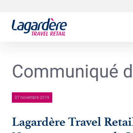
Aller au contenu
Aller au pied de page
Communiqué d
07 novembre 2019
Lagardère Travel Retai