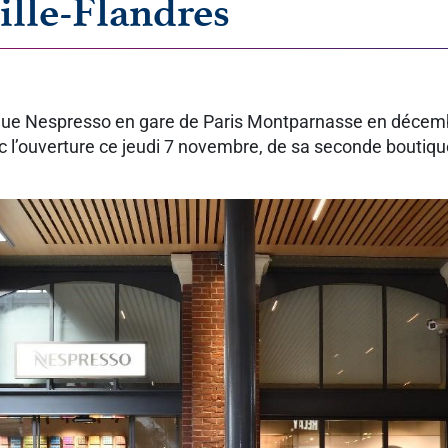
ille-Flandres
tique Nespresso en gare de Paris Montparnasse en décemb
 l’ouverture ce jeudi 7 novembre, de sa seconde boutique 