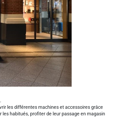
s conseils, échanges et autonomie.
ifférentes machines et accessoires grâce
r les habitués, profiter de leur passage en magasin