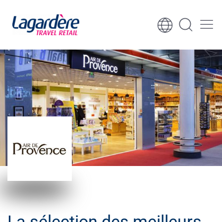
Aller au contenu
Aller au pied de page
La sélection des meilleurs