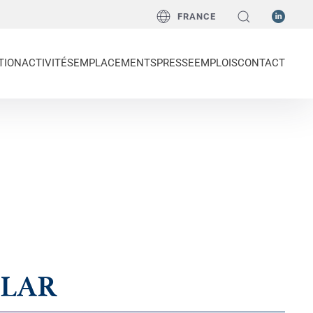
FRANCE
TION
ACTIVITÉS
EMPLACEMENTS
PRESSE
EMPLOIS
CONTACT
POLAR