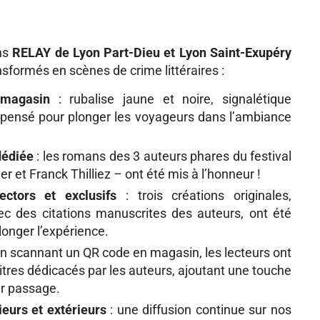
ins
RELAY de Lyon Part-Dieu et Lyon Saint-Exupéry
nsformés en scènes de crime littéraires :
u magasin
: rubalise jaune et noire, signalétique
 pensé pour plonger les voyageurs dans l’ambiance
dédiée
: les romans des 3 auteurs phares du festival
r et Franck Thilliez – ont été mis à l’honneur !
ctors et exclusifs
: trois créations originales,
vec des citations manuscrites des auteurs, ont été
longer l’expérience.
en scannant un QR code en magasin, les lecteurs ont
itres dédicacés par les auteurs, ajoutant une touche
eur passage.
ieurs et extérieurs
: une diffusion continue sur nos