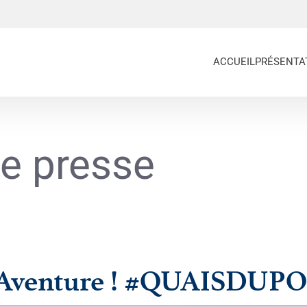
ACCUEIL
PRÉSENTA
e presse
e Aventure ! #QUAISDU