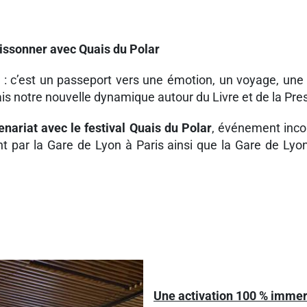
rissonner avec Quais du Polar
 : c’est un passeport vers une émotion, un voyage, une 
is notre nouvelle dynamique autour du Livre et de la Pre
enariat avec le festival Quais du Polar
, événement incon
nt par la Gare de Lyon à Paris ainsi que la Gare de Ly
Une activation 100 % immers