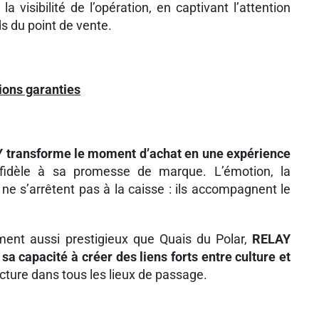
a visibilité de l’opération, en captivant l’attention
s du point de vente.
ions garanties
 transforme le moment d’achat en une expérience
 fidèle à sa promesse de marque. L’émotion, la
e ne s’arrêtent pas à la caisse : ils accompagnent le
ment aussi prestigieux que Quais du Polar,
RELAY
a capacité à créer des liens forts entre culture et
lecture dans tous les lieux de passage.