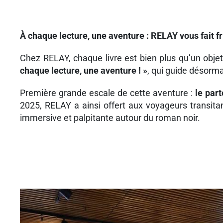
À chaque lecture, une aventure : RELAY vous fait f
Chez RELAY, chaque livre est bien plus qu’un objet
chaque lecture, une aventure ! »
, qui guide désorma
Première grande escale de cette aventure :
le part
2025, RELAY a ainsi offert aux voyageurs transita
immersive et palpitante autour du roman noir.