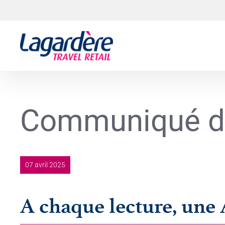
Aller au contenu
Aller au pied de page
Communiqué d
07 avril 2025
A chaque lecture, un