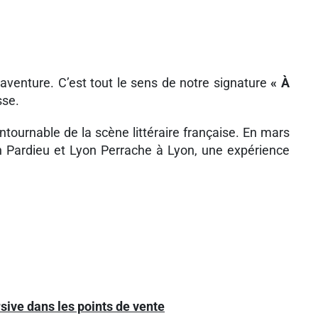
aventure. C’est tout le sens de notre signature
« À
sse.
tournable de la scène littéraire française. En mars
on Pardieu et Lyon Perrache à Lyon, une expérience
ive dans les points de vente