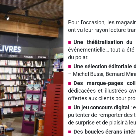
Pour l’occasion, les magas
ont vu leur rayon lecture tra
Une théâtralisation d
événementielle… tout a été
du polar.
Une sélection éditoriale 
– Michel Bussi, Bernard Minie
Des marque-pages colle
dédicacées et illustrées a
offertes aux clients pour pro
Un jeu concours digital
: 
pu tenter de remporter des t
de surprise et de plaisir à l
Des boucles écrans intér